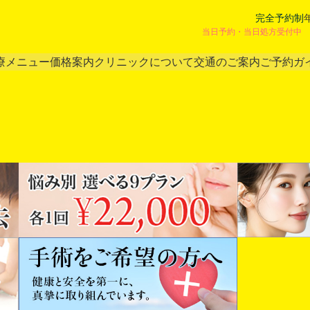
完全予約制
当日予約・当日処方受付中 
療メニュー
価格案内
クリニックについて
交通のご案内
ご予約ガ