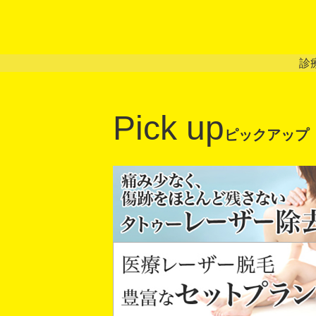
診
Pick up
ピックアップ