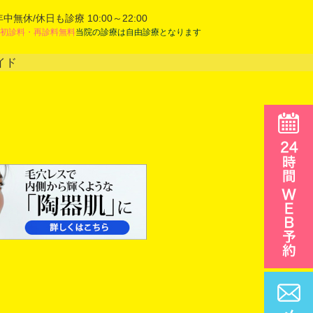
年中無休/休日も診療 10:00～22:00
初診料・再診料無料
当院の診療は自由診療となります
イド