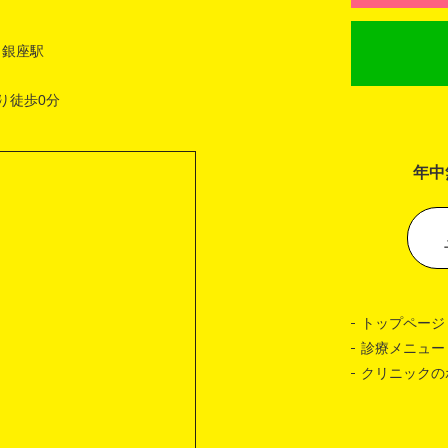
 銀座駅
り徒歩0分
年中
トップページ
診療メニュー
クリニックの