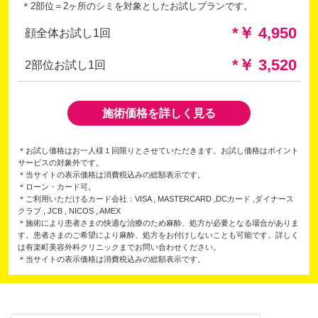
＊2部位＝2ヶ所のシミを対象としたお試しプランです。
*￥ 4,950
顔全体お試し1回
*￥ 3,520
2部位お試し1回
施術価格を詳しく見る
＊お試し価格はお一人様１回限りとさせていただきます。お試し価格はポイント
サービスの対象外です。
＊当サイトの表示価格は消費税込みの総額表示です。
＊ローン・カード可。
＊ご利用いただけるカード会社：VISA , MASTERCARD ,DCカード ,ダイナース
クラブ , JCB , NICOS , AMEX
＊施術により患者さまの快適な治療のため麻酔、処方が必要となる場合がありま
す。患者さまのご希望により麻酔、処方をお付けしないことも可能です。詳しく
は有楽町美容外科クリニックまでお問い合わせください。
＊当サイトの表示価格は消費税込みの総額表示です。