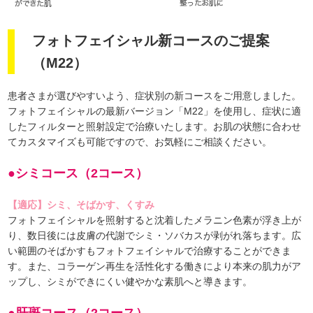
フォトフェイシャル新コースのご提案
（M22）
患者さまが選びやすいよう、症状別の新コースをご用意しました。
フォトフェイシャルの最新バージョン「M22」を使用し、症状に適
したフィルターと照射設定で治療いたします。お肌の状態に合わせ
てカスタマイズも可能ですので、お気軽にご相談ください。
●シミコース（2コース）
【適応】シミ、そばかす、くすみ
フォトフェイシャルを照射すると沈着したメラニン色素が浮き上が
り、数日後には皮膚の代謝でシミ・ソバカスが剥がれ落ちます。広
い範囲のそばかすもフォトフェイシャルで治療することができま
す。また、コラーゲン再生を活性化する働きにより本来の肌力がア
ップし、シミができにくい健やかな素肌へと導きます。
●肝斑コース（2コース）