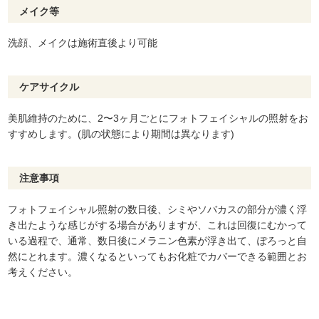
メイク等
洗顔、メイクは施術直後より可能
ケアサイクル
美肌維持のために、2〜3ヶ月ごとにフォトフェイシャルの照射をお
すすめします。(肌の状態により期間は異なります)
注意事項
フォトフェイシャル照射の数日後、シミやソバカスの部分が濃く浮
き出たような感じがする場合がありますが、これは回復にむかって
いる過程で、通常、数日後にメラニン色素が浮き出て、ぽろっと自
然にとれます。濃くなるといってもお化粧でカバーできる範囲とお
考えください。