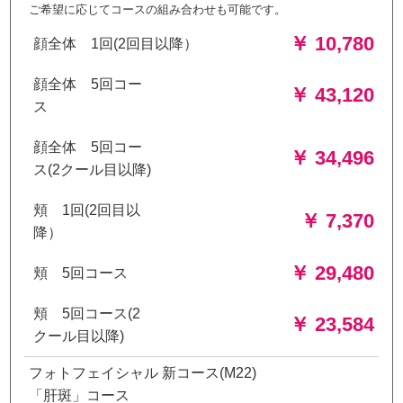
ご希望に応じてコースの組み合わせも可能です。
￥ 10,780
顔全体 1回(2回目以降）
顔全体 5回コー
￥ 43,120
ス
顔全体 5回コー
￥ 34,496
ス(2クール目以降)
頬 1回(2回目以
￥ 7,370
降）
￥ 29,480
頬 5回コース
頬 5回コース(2
￥ 23,584
クール目以降)
フォトフェイシャル 新コース(M22)
「肝斑」コース