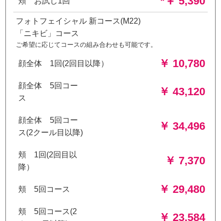
*￥ 5,390
頬 お試し1回
フォトフェイシャル 新コース(M22)
「ニキビ」コース
ご希望に応じてコースの組み合わせも可能です。
￥ 10,780
顔全体 1回(2回目以降）
顔全体 5回コー
￥ 43,120
ス
顔全体 5回コー
￥ 34,496
ス(2クール目以降)
頬 1回(2回目以
￥ 7,370
降）
￥ 29,480
頬 5回コース
頬 5回コース(2
￥ 23,584