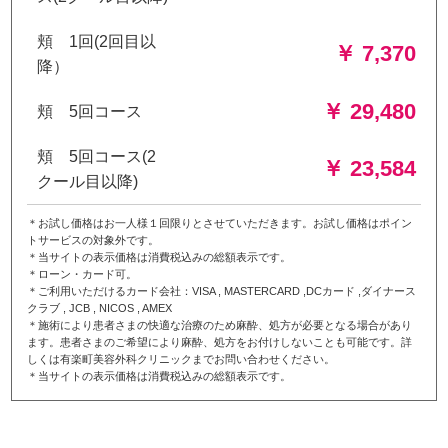
頬 1回(2回目以
￥ 7,370
降）
￥ 29,480
頬 5回コース
頬 5回コース(2
￥ 23,584
クール目以降)
＊お試し価格はお一人様１回限りとさせていただきます。お試し価格はポイン
トサービスの対象外です。
＊当サイトの表示価格は消費税込みの総額表示です。
＊ローン・カード可。
＊ご利用いただけるカード会社：VISA , MASTERCARD ,DCカード ,ダイナース
クラブ , JCB , NICOS , AMEX
＊施術により患者さまの快適な治療のため麻酔、処方が必要となる場合があり
ます。患者さまのご希望により麻酔、処方をお付けしないことも可能です。詳
しくは有楽町美容外科クリニックまでお問い合わせください。
＊当サイトの表示価格は消費税込みの総額表示です。