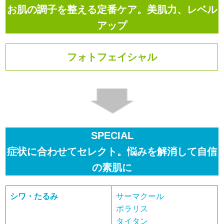
お肌の調子を整える定番ケア。美肌力、レベル
アップ
フォトフェイシャル
SPECIAL
症状に合わせてセレクト。悩みを解消して自信
の素肌に
シワ・たるみ
サーマクール
ポラリス
タイタン