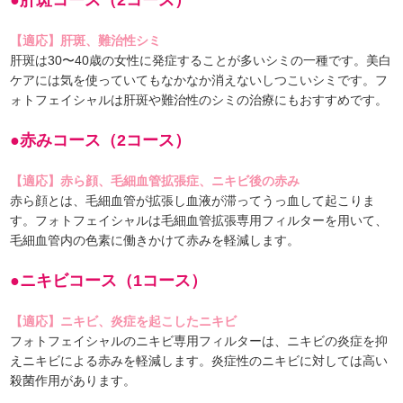
【適応】肝斑、難治性シミ
肝斑は30〜40歳の女性に発症することが多いシミの一種です。美白
ケアには気を使っていてもなかなか消えないしつこいシミです。フ
ォトフェイシャルは肝斑や難治性のシミの治療にもおすすめです。
●赤みコース（2コース）
【適応】赤ら顔、毛細血管拡張症、ニキビ後の赤み
赤ら顔とは、毛細血管が拡張し血液が滞ってうっ血して起こりま
す。フォトフェイシャルは毛細血管拡張専用フィルターを用いて、
毛細血管内の色素に働きかけて赤みを軽減します。
●ニキビコース（1コース）
【適応】ニキビ、炎症を起こしたニキビ
フォトフェイシャルのニキビ専用フィルターは、ニキビの炎症を抑
えニキビによる赤みを軽減します。炎症性のニキビに対しては高い
殺菌作用があります。