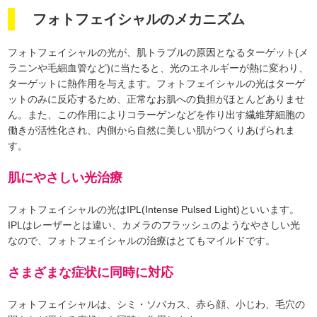
フォトフェイシャルのメカニズム
フォトフェイシャルの光が、肌トラブルの原因となるターゲット(メ
ラニンや毛細血管など)に当たると、光のエネルギーが熱に変わり、
ターゲットに熱作用を与えます。フォトフェイシャルの光はターゲ
ットのみに反応するため、正常なお肌への負担がほとんどありませ
ん。また、この作用によりコラーゲンなどを作り出す繊維芽細胞の
働きが活性化され、内側から自然に美しい肌がつくりあげられま
す。
肌にやさしい光治療
フォトフェイシャルの光はIPL(Intense Pulsed Light)といいます。
IPLはレーザーとは違い、カメラのフラッシュのようなやさしい光
なので、フォトフェイシャルの治療はとてもマイルドです。
さまざまな症状に同時に対応
フォトフェイシャルは、シミ・ソバカス、赤ら顔、小じわ、毛穴の