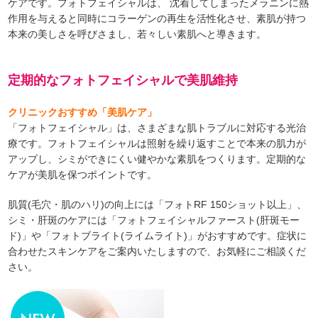
ケアです。フォトフェイシャルは、 沈着してしまったメラニンに熱
作用を与えると同時にコラーゲンの再生を活性化させ、素肌が持つ
本来の美しさを呼びさまし、若々しい素肌へと導きます。
定期的なフォトフェイシャルで美肌維持
クリニックおすすめ「美肌ケア」
「フォトフェイシャル」は、さまざまな肌トラブルに対応する光治
療です。フォトフェイシャルは照射を繰り返すことで本来の肌力が
アップし、シミができにくい健やかな素肌をつくります。定期的な
ケアが美肌を保つポイントです。
肌質(毛穴・肌のハリ)の向上には「フォトRF 150ショット以上」、
シミ・肝斑のケアには「フォトフェイシャルファースト(肝斑モー
ド)」や「フォトブライト(ライムライト)」がおすすめです。症状に
合わせたスキンケアをご案内いたしますので、お気軽にご相談くだ
さい。