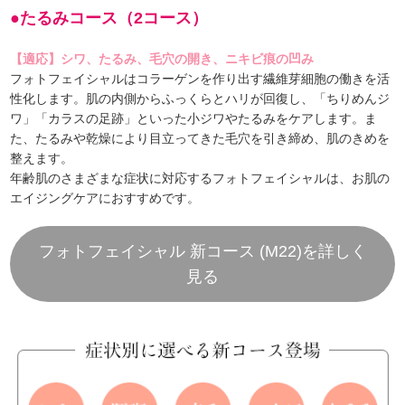
●たるみコース（2コース）
【適応】シワ、たるみ、毛穴の開き、ニキビ痕の凹み
フォトフェイシャルはコラーゲンを作り出す繊維芽細胞の働きを活
性化します。肌の内側からふっくらとハリが回復し、「ちりめんジ
ワ」「カラスの足跡」といった小ジワやたるみをケアします。ま
た、たるみや乾燥により目立ってきた毛穴を引き締め、肌のきめを
整えます。
年齢肌のさまざまな症状に対応するフォトフェイシャルは、お肌の
エイジングケアにおすすめです。
フォトフェイシャル 新コース (M22)を詳しく
見る