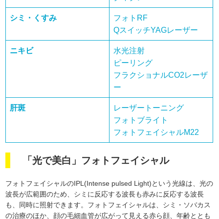
シミ・くすみ
フォトRF
QスイッチYAGレーザー
ニキビ
水光注射
ピーリング
フラクショナルCO2レーザ
ー
肝斑
レーザートーニング
フォトブライト
フォトフェイシャルM22
「光で美白」フォトフェイシャル
フォトフェイシャルのIPL(Intense pulsed Light)という光線は、光の
波長が広範囲のため、シミに反応する波長も赤みに反応する波長
も、同時に照射できます。フォトフェイシャルは、シミ・ソバカス
の治療のほか、顔の毛細血管が広がって見える赤ら顔、年齢ととも