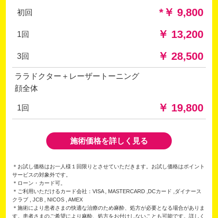
*￥ 9,800
初回
￥ 13,200
1回
￥ 28,500
3回
ララドクター＋レーザートーニング
顔全体
￥ 19,800
1回
施術価格を詳しく見る
＊お試し価格はお一人様１回限りとさせていただきます。お試し価格はポイント
サービスの対象外です。
＊ローン・カード可。
＊ご利用いただけるカード会社：VISA , MASTERCARD ,DCカード ,ダイナース
クラブ , JCB , NICOS , AMEX
＊施術により患者さまの快適な治療のため麻酔、処方が必要となる場合がありま
す。患者さまのご希望により麻酔、処方をお付けしないことも可能です。詳しく