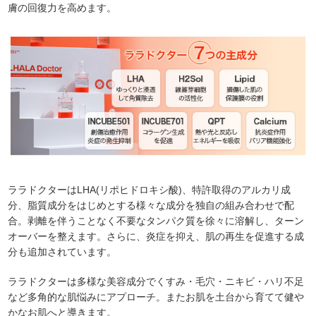
膚の回復力を高めます。
ララドクターはLHA(リポヒドロキシ酸)、特許取得のアルカリ成
分、脂質成分をはじめとする様々な成分を独自の組み合わせで配
合。剥離を伴うことなく不要なタンパク質を徐々に溶解し、ターン
オーバーを整えます。さらに、炎症を抑え、肌の再生を促進する成
分も追加されています。
ララドクターは多様な美容成分でくすみ・毛穴・ニキビ・ハリ不足
など多角的な肌悩みにアプローチ。またお肌を土台から育てて健や
かなお肌へと導きます。