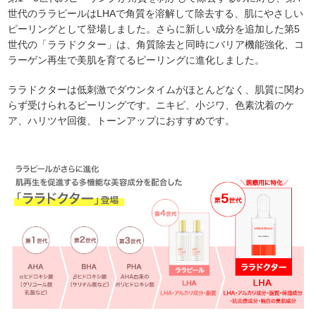
世代のララピールはLHAで角質を溶解して除去する、肌にやさしい
ピーリングとして登場しました。さらに新しい成分を追加した第5
世代の「ララドクター」は、角質除去と同時にバリア機能強化、コ
ラーゲン再生で美肌を育てるピーリングに進化しました。
ララドクターは低刺激でダウンタイムがほとんどなく、肌質に関わ
らず受けられるピーリングです。ニキビ、小ジワ、色素沈着のケ
ア、ハリツヤ回復、トーンアップにおすすめです。