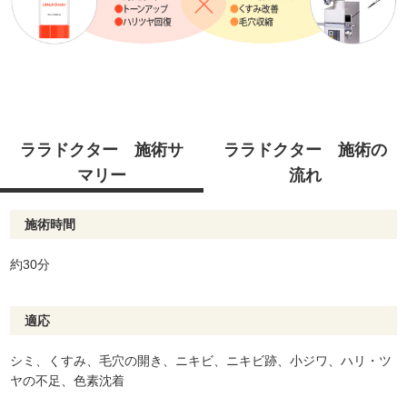
ララドクター 施術サ
ララドクター 施術の
マリー
流れ
施術時間
約30分
適応
シミ、くすみ、毛穴の開き、ニキビ、ニキビ跡、小ジワ、ハリ・ツ
ヤの不足、色素沈着