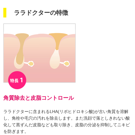
ララドクターの特徴
角質除去と皮脂コントロール
ララドクターに含まれるLHA(リポヒドロキシ酸)が古い角質を溶解
し、角栓や毛穴の汚れを除去します。また洗顔で落としきれない酸
化して黒ずんだ皮脂なども取り除き、皮脂の分泌を抑制してニキビ
を防ぎます。