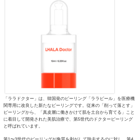
「ララドクター」は、韓国発のピーリング「ララピール」を医療機
関専用に改良した新たなピーリングです。従来の「削って落とす」
ピーリングから、「真皮層に働きかけて肌を土台から育てる」こと
に着目して開発された美肌治療で、第5世代のドクターピーリング
と呼ばれています。
第1〜3世代のピーリングが角質を剥がして除去するのに対し、第4