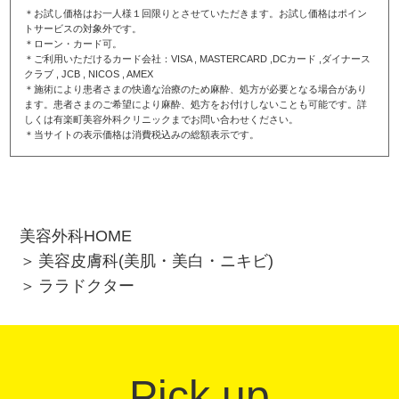
＊お試し価格はお一人様１回限りとさせていただきます。お試し価格はポイン
トサービスの対象外です。
＊ローン・カード可。
＊ご利用いただけるカード会社：VISA , MASTERCARD ,DCカード ,ダイナース
クラブ , JCB , NICOS , AMEX
＊施術により患者さまの快適な治療のため麻酔、処方が必要となる場合があり
ます。患者さまのご希望により麻酔、処方をお付けしないことも可能です。詳
しくは有楽町美容外科クリニックまでお問い合わせください。
＊当サイトの表示価格は消費税込みの総額表示です。
美容外科HOME
美容皮膚科(美肌・美白・ニキビ)
ララドクター
Pick up