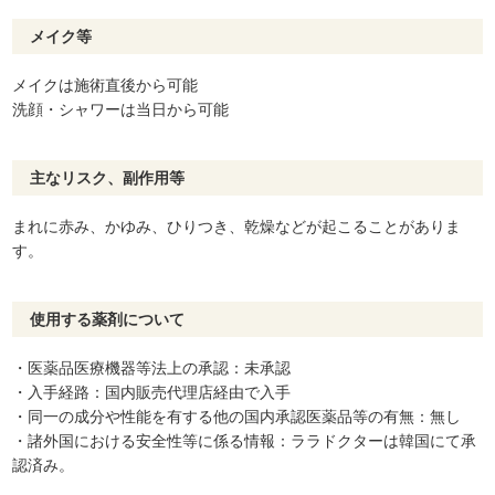
メイク等
メイクは施術直後から可能
洗顔・シャワーは当日から可能
主なリスク、副作用等
まれに赤み、かゆみ、ひりつき、乾燥などが起こることがありま
す。
使用する薬剤について
・医薬品医療機器等法上の承認：未承認
・入手経路：国内販売代理店経由で入手
・同一の成分や性能を有する他の国内承認医薬品等の有無：無し
・諸外国における安全性等に係る情報：ララドクターは韓国にて承
認済み。