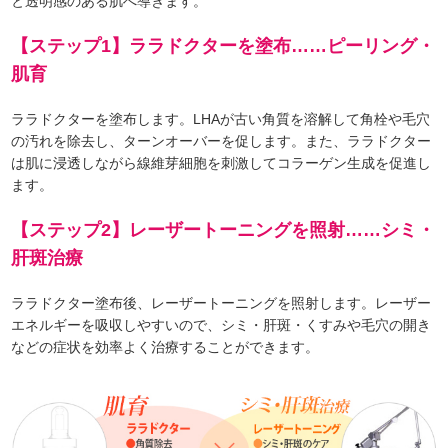
と透明感のある肌へ導きます。
【ステップ1】ララドクターを塗布……ピーリング・
肌育
ララドクターを塗布します。LHAが古い角質を溶解して角栓や毛穴
の汚れを除去し、ターンオーバーを促します。また、ララドクター
は肌に浸透しながら線維芽細胞を刺激してコラーゲン生成を促進し
ます。
【ステップ2】レーザートーニングを照射……シミ・
肝斑治療
ララドクター塗布後、レーザートーニングを照射します。レーザー
エネルギーを吸収しやすいので、シミ・肝斑・くすみや毛穴の開き
などの症状を効率よく治療することができます。