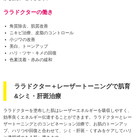
ララドクターの働き
角質除去、肌質改善
ニキビ治療、皮脂のコントロール
小ジワの改善
美白、トーンアップ
ハリ・ツヤ・キメの回復
色素沈着・赤みの緩和
ララドクター＋レーザートーニングで肌育
&シミ・肝斑治療
ララドクターを塗布した肌はレーザーエネルギーを吸収しやすく、
効率良くエネルギー伝達することができます。ララドクターとレー
ザートーニングとのコンビネーション治療で、お肌のトーンアッ
プ、ハリつや回復と合わせて、シミ・肝斑・くすみをケアしてハリ