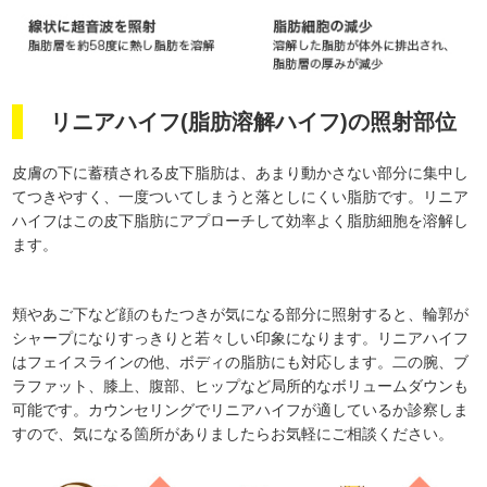
リニアハイフ(脂肪溶解ハイフ)の照射部位
皮膚の下に蓄積される皮下脂肪は、あまり動かさない部分に集中し
てつきやすく、一度ついてしまうと落としにくい脂肪です。リニア
ハイフはこの皮下脂肪にアプローチして効率よく脂肪細胞を溶解し
ます。
頬やあご下など顔のもたつきが気になる部分に照射すると、輪郭が
シャープになりすっきりと若々しい印象になります。リニアハイフ
はフェイスラインの他、ボディの脂肪にも対応します。二の腕、ブ
ラファット、膝上、腹部、ヒップなど局所的なボリュームダウンも
可能です。カウンセリングでリニアハイフが適しているか診察しま
すので、気になる箇所がありましたらお気軽にご相談ください。