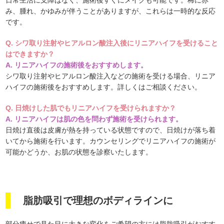
み、腫れ、かゆみが伴うことがありますが、これらは一時的な反応
です。
Q.
シワ取り注射やヒアルロン酸注入後にリニアハイフを受けること
はできますか？
A.
リニアハイフの施術後をおすすめします。
シワ取り注射やヒアルロン酸注入などの施術を受ける場合、リニア
ハイフの施術後をおすすめします。詳しくはご相談ください。
Q.
日焼けした肌でもリニアハイフを受けられますか？
A.
リニアハイフは肌の色を問わず施術を受けられます。
日焼け直後は皮膚が熱を持っている状態ですので、日焼けが落ち着
いてから施術を行います。カウンセリングでリニアハイフの施術が
可能かどうか、お肌の状態を診察いたします。
脂肪吸引で理想のボディラインに
部分痩せで見た目に大きな変化をご希望の方には脂肪吸引がおすす