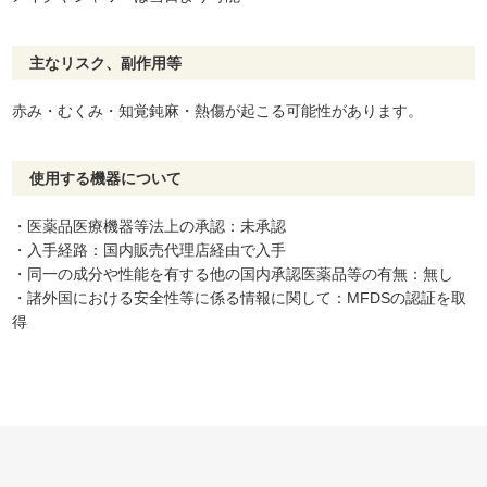
主なリスク、副作用等
赤み・むくみ・知覚鈍麻・熱傷が起こる可能性があります。
使用する機器について
・医薬品医療機器等法上の承認：未承認
・入手経路：国内販売代理店経由で入手
・同一の成分や性能を有する他の国内承認医薬品等の有無：無し
・諸外国における安全性等に係る情報に関して：MFDSの認証を取
得