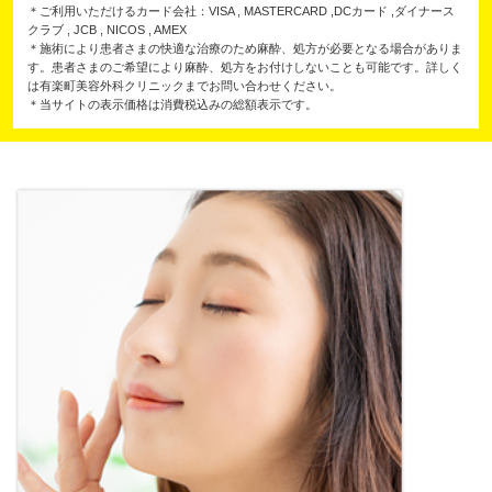
＊ご利用いただけるカード会社：VISA , MASTERCARD ,DCカード ,ダイナース
クラブ , JCB , NICOS , AMEX
＊施術により患者さまの快適な治療のため麻酔、処方が必要となる場合がありま
す。患者さまのご希望により麻酔、処方をお付けしないことも可能です。詳しく
は有楽町美容外科クリニックまでお問い合わせください。
＊当サイトの表示価格は消費税込みの総額表示です。