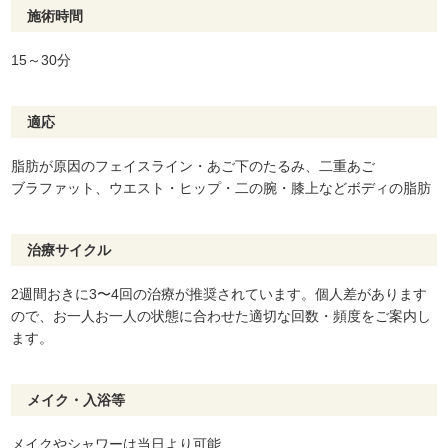
施術時間
15～30分
適応
脂肪が原因のフェイスライン・あご下のたるみ、二重あご
ブラファット、ウエスト・ヒップ・二の腕・膝上などボディの脂肪
治療サイクル
2週間おきに3〜4回の治療が推奨されています。個人差があります
ので、お一人お一人の状態に合わせた適切な回数・頻度をご案内し
ます。
メイク・入浴等
メイクやシャワーは当日より可能