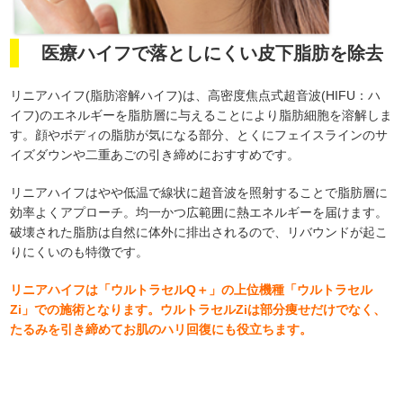
医療ハイフで落としにくい皮下脂肪を除去
リニアハイフ(脂肪溶解ハイフ)は、高密度焦点式超音波(HIFU：ハ
イフ)のエネルギーを脂肪層に与えることにより脂肪細胞を溶解しま
す。顔やボディの脂肪が気になる部分、とくにフェイスラインのサ
イズダウンや二重あごの引き締めにおすすめです。
リニアハイフはやや低温で線状に超音波を照射することで脂肪層に
効率よくアプローチ。均一かつ広範囲に熱エネルギーを届けます。
破壊された脂肪は自然に体外に排出されるので、リバウンドが起こ
りにくいのも特徴です。
リニアハイフは「ウルトラセルQ＋」の上位機種「ウルトラセル
Zi」での施術となります。ウルトラセルZiは部分痩せだけでなく、
たるみを引き締めてお肌のハリ回復にも役立ちます。