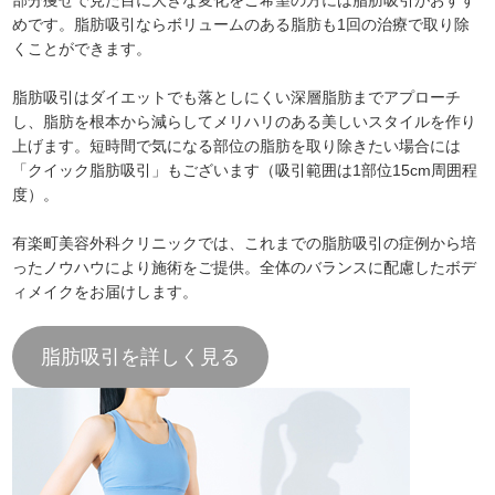
めです。脂肪吸引ならボリュームのある脂肪も1回の治療で取り除
くことができます。
脂肪吸引はダイエットでも落としにくい深層脂肪までアプローチ
し、脂肪を根本から減らしてメリハリのある美しいスタイルを作り
上げます。短時間で気になる部位の脂肪を取り除きたい場合には
「クイック脂肪吸引」もございます（吸引範囲は1部位15cm周囲程
度）。
有楽町美容外科クリニックでは、これまでの脂肪吸引の症例から培
ったノウハウにより施術をご提供。全体のバランスに配慮したボデ
ィメイクをお届けします。
脂肪吸引を詳しく見る