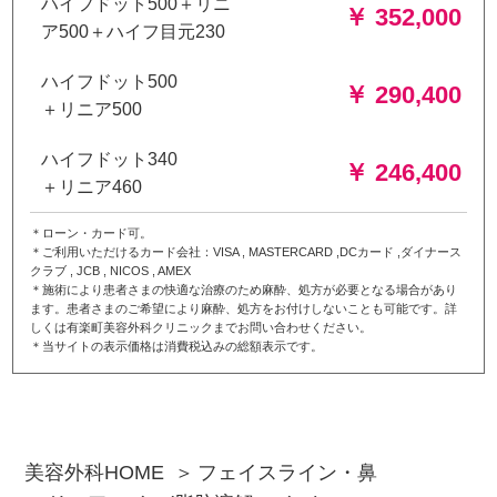
ハイフドット500＋リニ
￥ 352,000
ア500＋ハイフ目元230
ハイフドット500
￥ 290,400
＋リニア500
ハイフドット340
￥ 246,400
＋リニア460
＊ローン・カード可。
＊ご利用いただけるカード会社：VISA , MASTERCARD ,DCカード ,ダイナース
クラブ , JCB , NICOS , AMEX
＊施術により患者さまの快適な治療のため麻酔、処方が必要となる場合があり
ます。患者さまのご希望により麻酔、処方をお付けしないことも可能です。詳
しくは有楽町美容外科クリニックまでお問い合わせください。
＊当サイトの表示価格は消費税込みの総額表示です。
美容外科HOME
フェイスライン・鼻