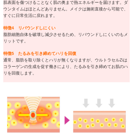
肌表面を傷つけることなく肌の奥まで熱エネルギーを届けます。ダ
ウンタイムはほとんどありません。メイクは施術直後から可能で、
すぐに日常生活に戻れます。
特徴4
リバウンドしにくい
脂肪細胞自体を破壊し減少させるため、リバウンドしにくいのもメ
リットです。
特徴5
たるみを引き締めてハリを回復
通常、脂肪を取り除くとハリが無くなりますが、ウルトラセルZiは
コラーゲンの生成を促す働きにより、たるみを引き締めてお肌のハ
リを回復します。