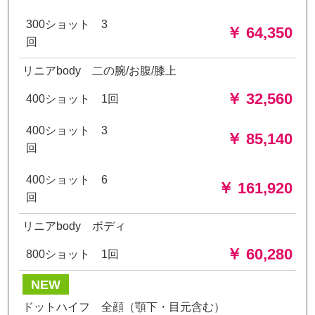
300ショット 3
￥ 64,350
回
リニアbody 二の腕/お腹/膝上
￥ 32,560
400ショット 1回
400ショット 3
￥ 85,140
回
400ショット 6
￥ 161,920
回
リニアbody ボディ
￥ 60,280
800ショット 1回
NEW
ドットハイフ 全顔（顎下・目元含む）