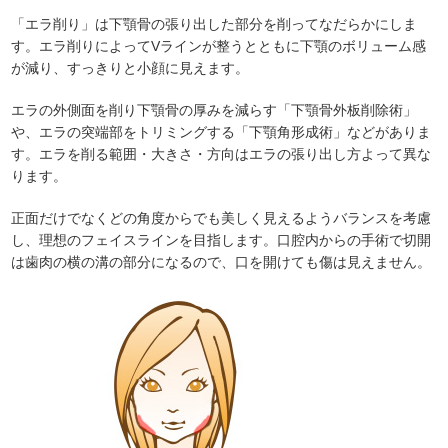
「エラ削り」は下顎骨の張り出した部分を削ってなだらかにしま
す。エラ削りによってVラインが整うとともに下顎のボリューム感
が減り、すっきりと小顔に見えます。
エラの外側面を削り下顎骨の厚みを減らす「下顎骨外板削除術」
や、エラの突端部をトリミングする「下顎角形成術」などがありま
す。エラを削る範囲・大きさ・方向はエラの張り出し方よって異な
ります。
正面だけでなくどの角度からでも美しく見えるようバランスを考慮
し、理想のフェイスラインを目指します。口腔内からの手術で切開
は歯肉の横の溝の部分になるので、口を開けても傷は見えません。