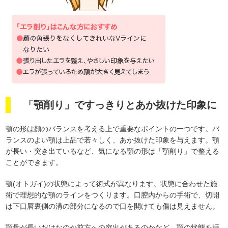
「顎削り」ですっきりとあか抜けた印象に
顎の形は顔のバランスを考える上で重要なポイントの一つです。バ
ランスのよい顎は上品で若々しく、あか抜けた印象を与えます。顎
が長い・突き出ているなど、気になる顎の形は「顎削り」で整える
ことができます。
顎(オトガイ)の状態によって術式が異なります。状態に合わせた施
術で理想的な顎のラインをつくります。口腔内からの手術で、切開
は下口唇裏側の溝の部分になるので口を開けても傷は見えません。
顎骨が長いだけなのか前方への突出があるのかなど、顎の状態を拝