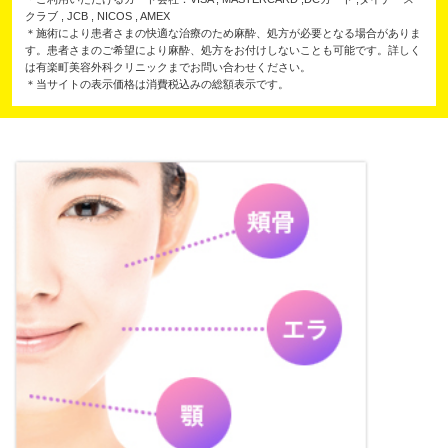
クラブ , JCB , NICOS , AMEX
＊施術により患者さまの快適な治療のため麻酔、処方が必要となる場合がありま
す。患者さまのご希望により麻酔、処方をお付けしないことも可能です。詳しく
は有楽町美容外科クリニックまでお問い合わせください。
＊当サイトの表示価格は消費税込みの総額表示です。