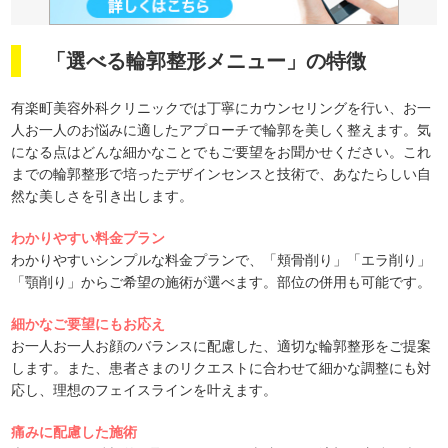
「選べる輪郭整形メニュー」の特徴
有楽町美容外科クリニックでは丁寧にカウンセリングを行い、お一
人お一人のお悩みに適したアプローチで輪郭を美しく整えます。気
になる点はどんな細かなことでもご要望をお聞かせください。これ
までの輪郭整形で培ったデザインセンスと技術で、あなたらしい自
然な美しさを引き出します。
わかりやすい料金プラン
わかりやすいシンプルな料金プランで、「頬骨削り」「エラ削り」
「顎削り」からご希望の施術が選べます。部位の併用も可能です。
細かなご要望にもお応え
お一人お一人お顔のバランスに配慮した、適切な輪郭整形をご提案
します。また、患者さまのリクエストに合わせて細かな調整にも対
応し、理想のフェイスラインを叶えます。
痛みに配慮した施術