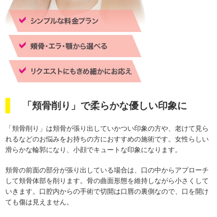
「頬骨削り」で柔らかな優しい印象に
「頬骨削り」は頬骨が張り出していかつい印象の方や、老けて見ら
れるなどのお悩みをお持ちの方におすすめの施術です。女性らしい
滑らかな輪郭になり、小顔でキュートな印象になります。
頬骨の前面の部分が張り出している場合は、口の中からアプローチ
して頬骨体部を削ります。骨の曲面形態を維持しながら小さくして
いきます。口腔内からの手術で切開は口唇の裏側なので、口を開け
ても傷は見えません。