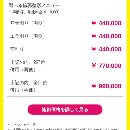
選べる輪郭整形メニュー
※麻酔等、別途料金 ¥110,000
￥ 440,000
頬骨削り（両側）
￥ 440,000
エラ削り（両側）
￥ 440,000
顎削り
上記の内、2部位
￥ 770,000
併用（両側）
上記の内、全部位
￥ 990,000
併用（両側）
施術価格を詳しく見る
＊ローン・カード可。
＊ご利用いただけるカード会社：VISA , MASTERCARD ,DCカード ,ダイナース