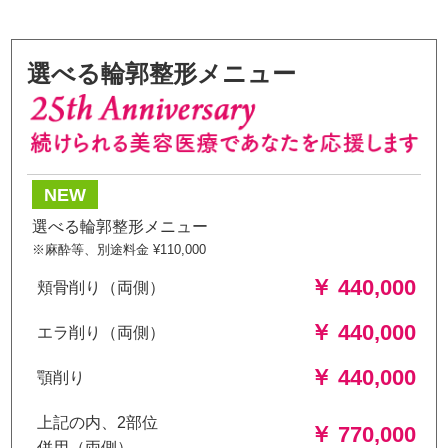
選べる輪郭整形メニュー
NEW
選べる輪郭整形メニュー
※麻酔等、別途料金 ¥110,000
￥ 440,000
頬骨削り（両側）
￥ 440,000
エラ削り（両側）
￥ 440,000
顎削り
上記の内、2部位
￥ 770,000
併用（両側）