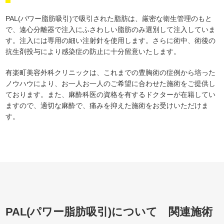
PAL(パワー脂肪吸引)で吸引された脂肪は、厳密な衛生管理のもと
で、遠心分離器で注入にふさわしい脂肪のみ選別して注入していま
す。注入には専用の細い注射針を使用します。さらに術中、術後の
抗生剤投与により感染症の防止に十分留意いたします。
有楽町美容外科クリニックは、これまでの豊胸術の症例から培った
ノウハウにより、お一人お一人のご希望に合わせた施術をご提供し
ております。また、麻酔科医の資格を有するドクターが在籍してい
ますので、適切な麻酔で、痛みを抑えた施術をお受けいただけま
す。
PAL(パワー脂肪吸引)について 関連施術