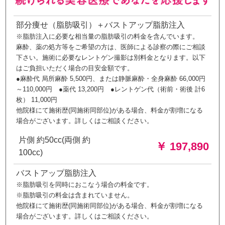
部分痩せ（脂肪吸引）＋バストアップ脂肪注入
※脂肪注入に必要な相当量の脂肪吸引の料金を含んでいます。
麻酔、薬の処方等をご希望の方は、医師による診察の際にご相談
下さい。施術に必要なレントゲン撮影は別料金となります。以下
はご負担いただく場合の目安金額です。
●麻酔代 局所麻酔 5,500円、または静脈麻酔・全身麻酔 66,000円
～110,000円 ●薬代 13,200円 ●レントゲン代（術前・術後 計6
枚） 11,000円
他院様にて施術歴(同施術同部位)がある場合、料金が割増になる
場合がございます。詳しくはご相談ください。
片側 約50cc(両側 約
￥ 197,890
100cc)
バストアップ脂肪注入
※脂肪吸引を同時におこなう場合の料金です。
※脂肪吸引の料金は含まれていません。
他院様にて施術歴(同施術同部位)がある場合、料金が割増になる
場合がございます。詳しくはご相談ください。