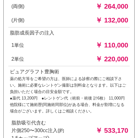
￥ 264,000
(両側)
￥ 132,000
(片側)
脂肪成長因子の注入
￥ 110,000
1単位
￥ 220,000
2単位
ピュアグラフト豊胸術
薬の処方等をご希望の方は、医師による診察の際にご相談下さ
い。施術に必要なレントゲン撮影は別料金となります。以下はご
負担いただく場合の目安金額です。
●薬代 13,200円 ●レントゲン代（術前・術後 計6枚） 11,000円
他院様にて施術歴(同施術同部位)がある場合、料金が割増になる
場合がございます。詳しくはご相談ください。
脂肪吸引代含む
￥ 533,170
片側250〜300cc注入(約