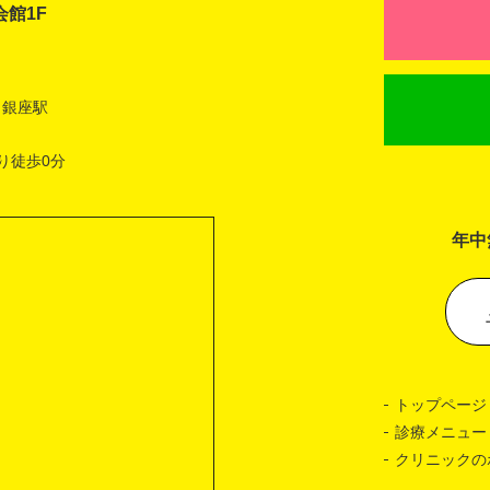
会館1F
 銀座駅
り徒歩0分
年中
トップページ
診療メニュー
クリニックの