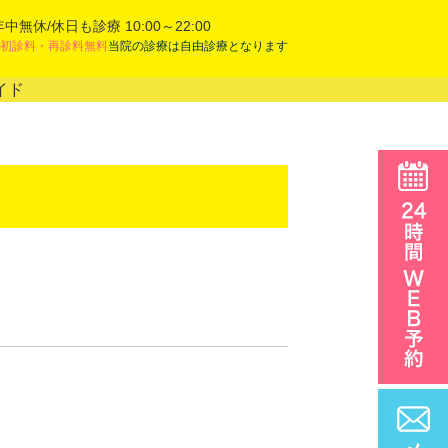
年中無休/休日も診療 10:00～22:00
初診料・再診料無料
当院の診療は自由診療となります
イド