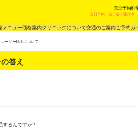
完全予約制
当日予約・当日処方受付中 
療メニュー
価格案内
クリニックについて
交通のご案内
ご予約ガ
レーザー脱毛について
その答え
毛するんですか?