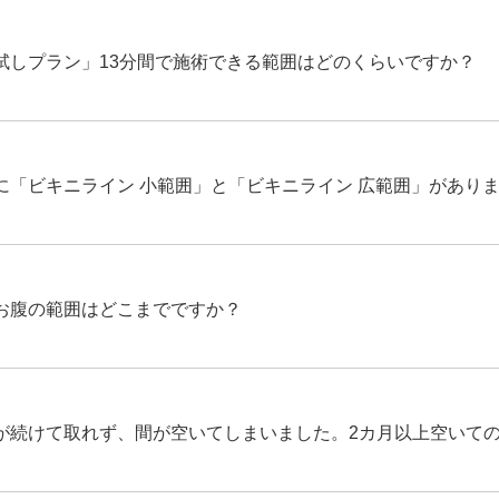
試しプラン」13分間で施術できる範囲はどのくらいですか？
に「ビキニライン 小範囲」と「ビキニライン 広範囲」があり
お腹の範囲はどこまでですか？
が続けて取れず、間が空いてしまいました。2カ月以上空いて