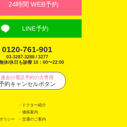
24時間 WEB予約
LINE予約
0120-761-901
03-3287-3288 / 3277
無休/休日も診療 10：00〜22:00
過去の電話予約の方専用
予約キャンセルボタン
ドクター紹介
価格案内
ポリシー
交通のご案内