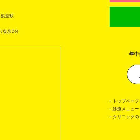
 銀座駅
り徒歩0分
年中
トップページ
診療メニュー
クリニックの