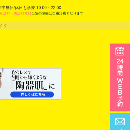
年中無休/休日も診療 10:00～22:00
初診料・再診料無料
当院の診療は自由診療となります
イド