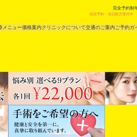
完全予約制
当日予約・当日処方受付中 
療メニュー
価格案内
クリニックについて
交通のご案内
ご予約ガ