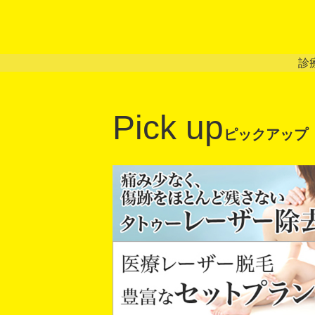
診
Pick up
ピックアップ