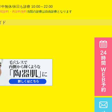
年中無休/休日も診療 10:00～22:00
初診料・再診料無料
当院の診療は自由診療となります
イド