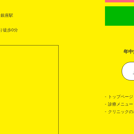
 銀座駅
り徒歩0分
年中
トップページ
診療メニュー
クリニックの