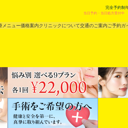
完全予約制
当日予約・当日処方受付中 
療メニュー
価格案内
クリニックについて
交通のご案内
ご予約ガ