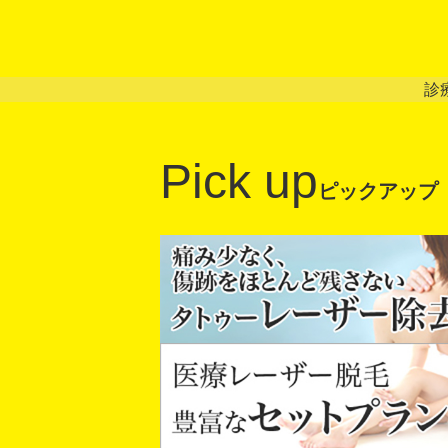
診
Pick up
ピックアップ