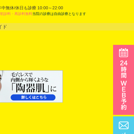
年中無休/休日も診療 10:00～22:00
初診料・再診料無料
当院の診療は自由診療となります
イド