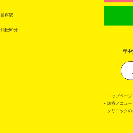
 銀座駅
り徒歩0分
年中
トップページ
診療メニュー
クリニックの