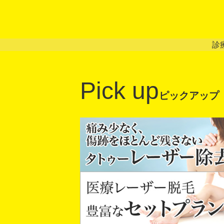
診
Pick up
ピックアップ