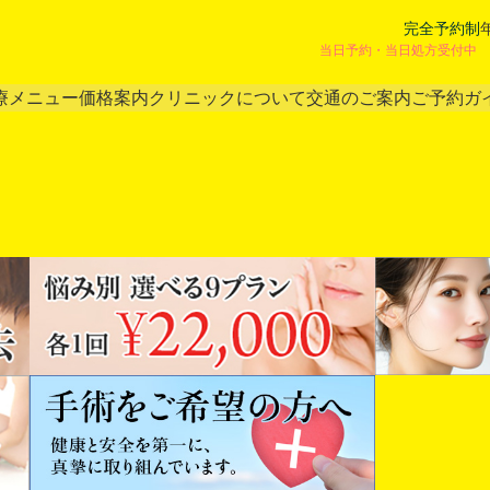
完全予約制
当日予約・当日処方受付中 
療メニュー
価格案内
クリニックについて
交通のご案内
ご予約ガ