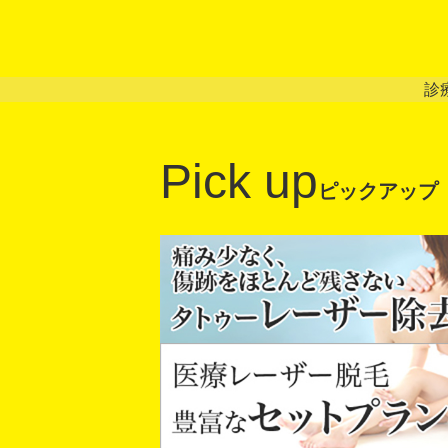
診
Pick up
ピックアップ