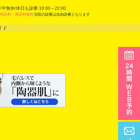
年中無休/休日も診療 10:00～22:00
初診料・再診料無料
当院の診療は自由診療となります
イド