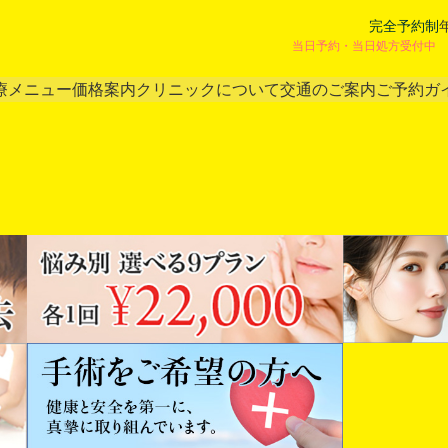
完全予約制
当日予約・当日処方受付中 
療メニュー
価格案内
クリニックについて
交通のご案内
ご予約ガ