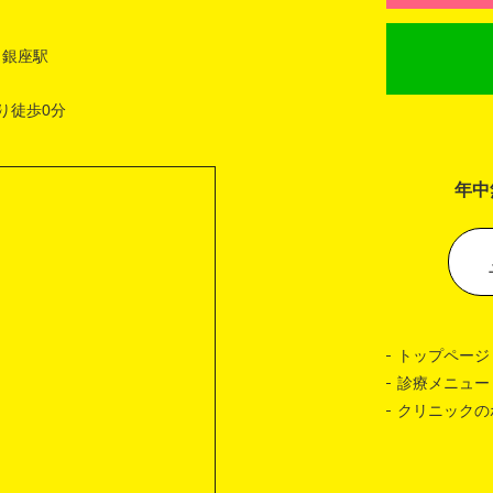
 銀座駅
り徒歩0分
年中
トップページ
診療メニュー
クリニックの