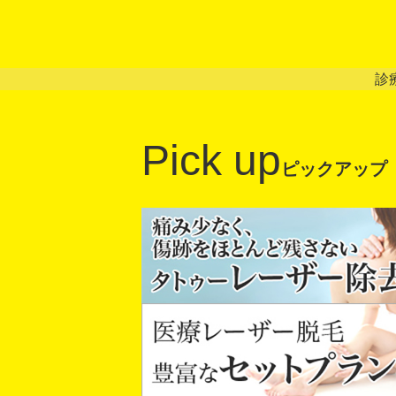
診
Pick up
ピックアップ