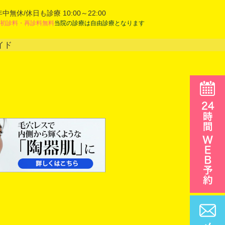
年中無休/休日も診療 10:00～22:00
初診料・再診料無料
当院の診療は自由診療となります
イド