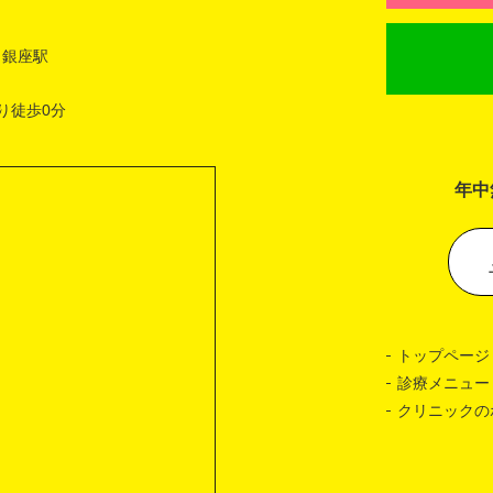
 銀座駅
り徒歩0分
年中
トップページ
診療メニュー
クリニックの