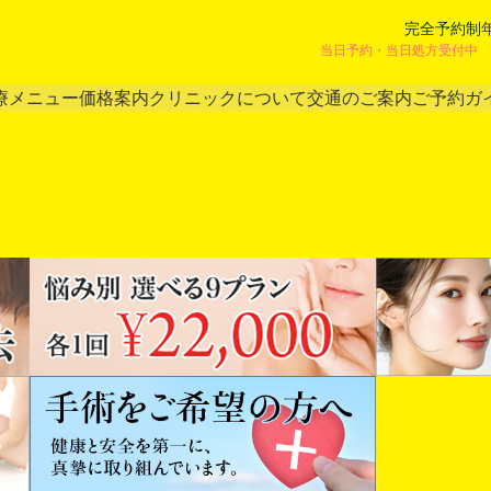
完全予約制
当日予約・当日処方受付中 
療メニュー
価格案内
クリニックについて
交通のご案内
ご予約ガ