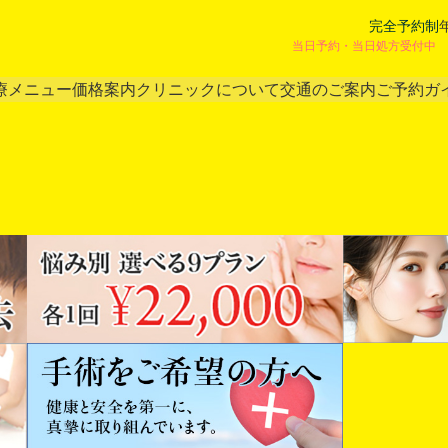
完全予約制
当日予約・当日処方受付中 
療メニュー
価格案内
クリニックについて
交通のご案内
ご予約ガ