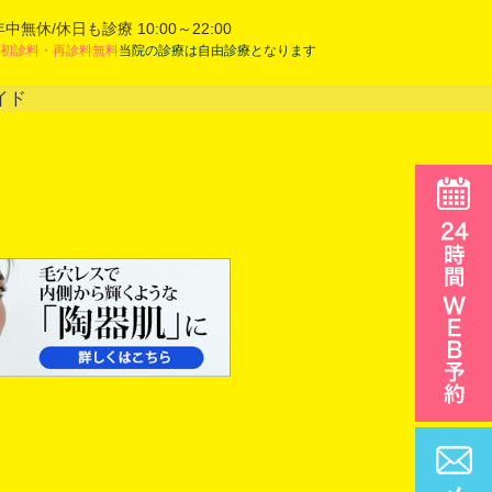
年中無休/休日も診療 10:00～22:00
初診料・再診料無料
当院の診療は自由診療となります
イド