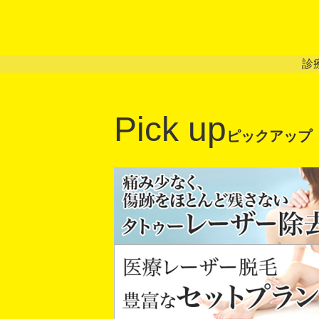
診
Pick up
ピックアップ