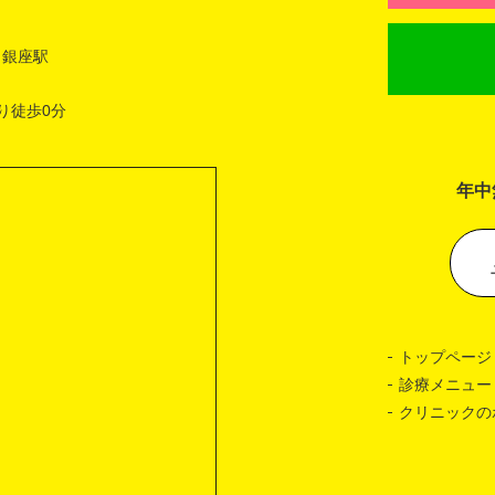
 銀座駅
り徒歩0分
年中
トップページ
診療メニュー
クリニックの