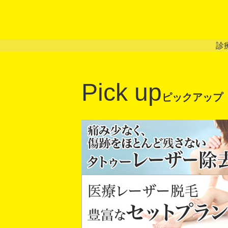
診
Pick up
ピックアップ