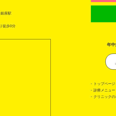
 銀座駅
り徒歩0分
年中
トップページ
診療メニュー
クリニックの