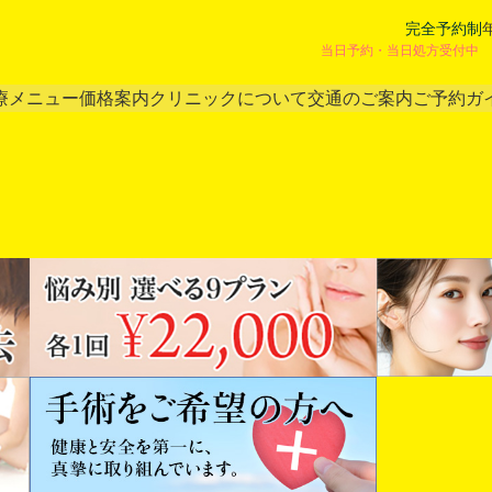
完全予約制
当日予約・当日処方受付中 
療メニュー
価格案内
クリニックについて
交通のご案内
ご予約ガ