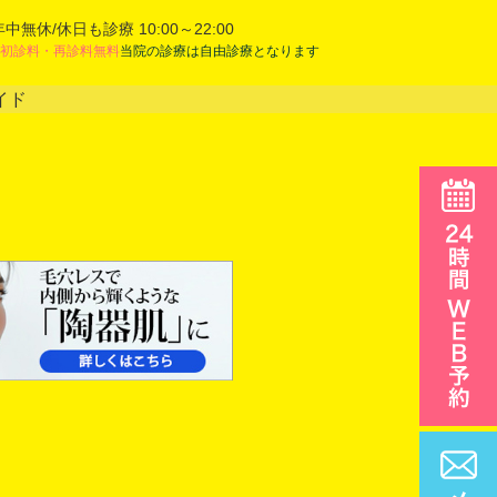
年中無休/休日も診療 10:00～22:00
初診料・再診料無料
当院の診療は自由診療となります
イド