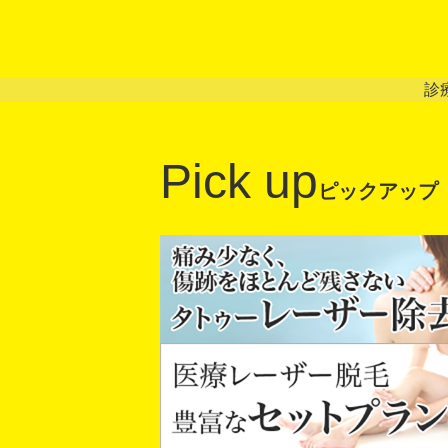
診
Pick up
ピックアップ