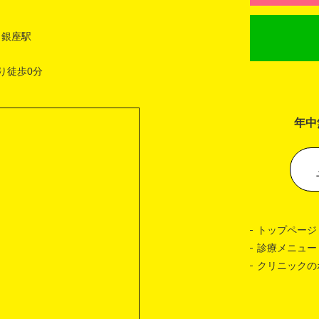
 銀座駅
り徒歩0分
年中
トップページ
診療メニュー
クリニックの