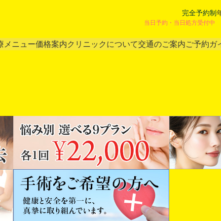
完全予約制
当日予約・当日処方受付中 
療メニュー
価格案内
クリニックについて
交通のご案内
ご予約ガ