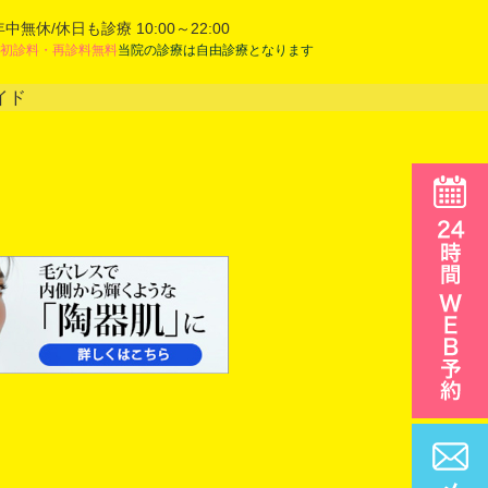
年中無休/休日も診療 10:00～22:00
初診料・再診料無料
当院の診療は自由診療となります
イド