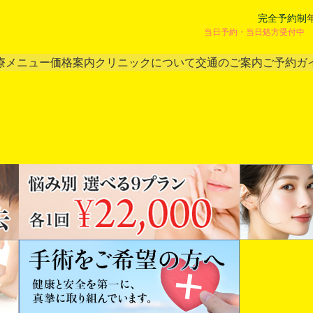
完全予約制
当日予約・当日処方受付中 
療メニュー
価格案内
クリニックについて
交通のご案内
ご予約ガ