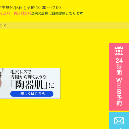
年中無休/休日も診療 10:00～22:00
初診料・再診料無料
当院の診療は自由診療となります
イド