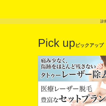
診
Pick up
ピックアップ