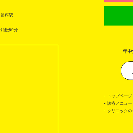
 銀座駅
り徒歩0分
年中
トップページ
診療メニュー
クリニックの