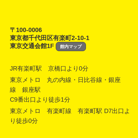
〒100-0006
東京都千代田区有楽町2-10-1
東京交通会館1F
館内マップ
JR有楽町駅 京橋口より0分
東京メトロ 丸の内線・日比谷線・銀座
線 銀座駅
C9番出口より徒歩1分
東京メトロ 有楽町線 有楽町駅 D7出口よ
り徒歩0分