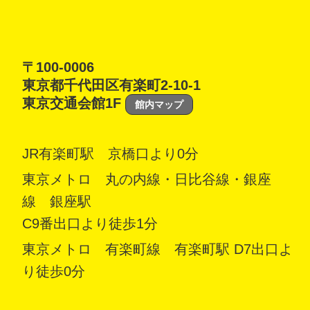
〒100-0006
東京都千代田区有楽町2-10-1
東京交通会館1F
館内マップ
JR有楽町駅 京橋口より0分
東京メトロ 丸の内線・日比谷線・銀座
線 銀座駅
C9番出口より徒歩1分
東京メトロ 有楽町線 有楽町駅 D7出口よ
り徒歩0分