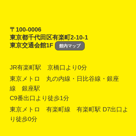
〒100-0006
東京都千代田区有楽町2-10-1
東京交通会館1F
館内マップ
JR有楽町駅 京橋口より0分
東京メトロ 丸の内線・日比谷線・銀座
線 銀座駅
C9番出口より徒歩1分
東京メトロ 有楽町線 有楽町駅 D7出口よ
り徒歩0分