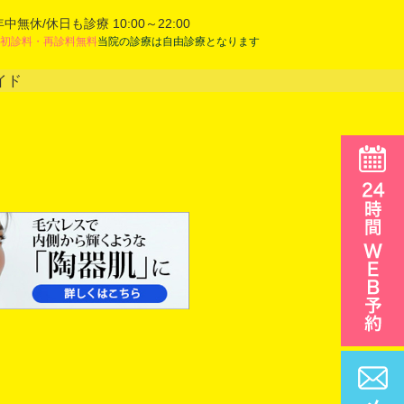
年中無休/休日も診療 10:00～22:00
初診料・再診料無料
当院の診療は自由診療となります
イド