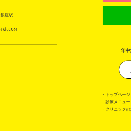
 銀座駅
り徒歩0分
年中
トップページ
診療メニュー
クリニックの