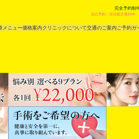
完全予約制
当日予約・当日処方受付中 
療メニュー
価格案内
クリニックについて
交通のご案内
ご予約ガ