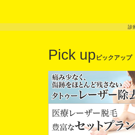
診
Pick up
ピックアップ