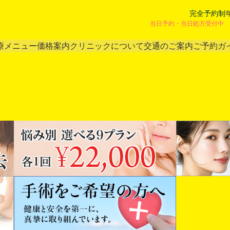
完全予約制
当日予約・当日処方受付中 
療メニュー
価格案内
クリニックについて
交通のご案内
ご予約ガ