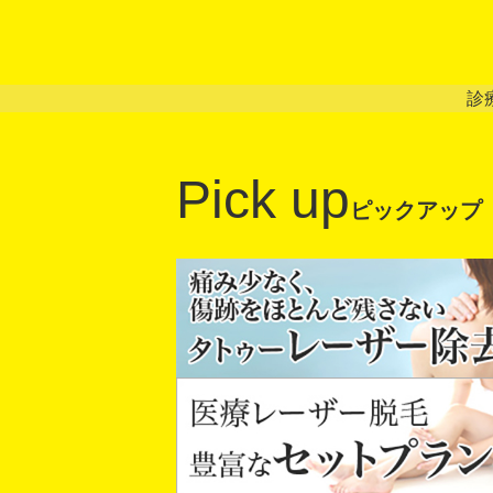
診
Pick up
ピックアップ