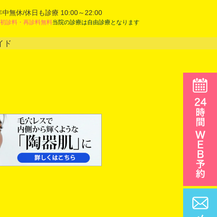
年中無休/休日も診療 10:00～22:00
初診料・再診料無料
当院の診療は自由診療となります
イド