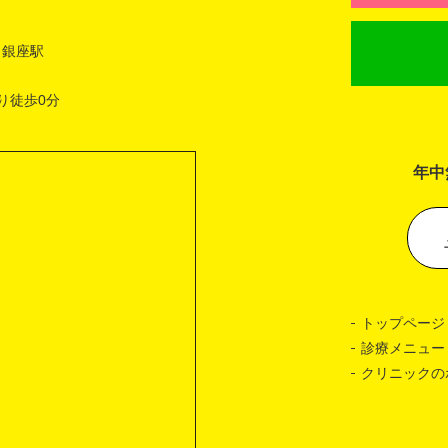
 銀座駅
り徒歩0分
年中
トップページ
診療メニュー
クリニックの