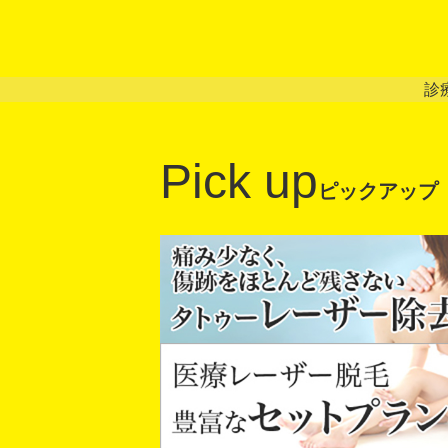
診
Pick up
ピックアップ