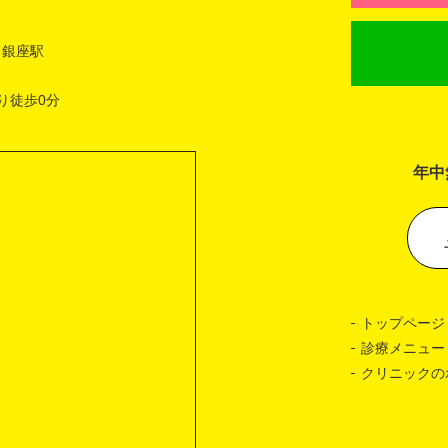
 銀座駅
り徒歩0分
年中
トップページ
診療メニュー
クリニックの