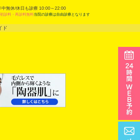
年中無休/休日も診療 10:00～22:00
初診料・再診料無料
当院の診療は自由診療となります
イド