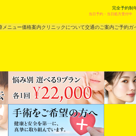
完全予約制
当日予約・当日処方受付中 
療メニュー
価格案内
クリニックについて
交通のご案内
ご予約ガ