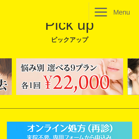
Menu
Pick up
ピックアップ