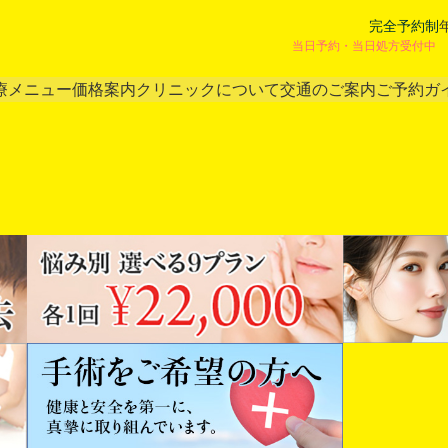
完全予約制
当日予約・当日処方受付中 
療メニュー
価格案内
クリニックについて
交通のご案内
ご予約ガ