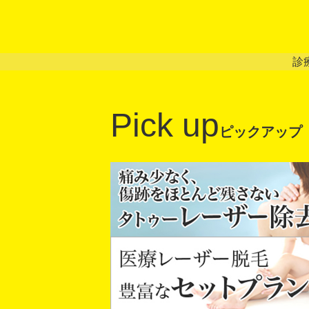
診
Pick up
ピックアップ