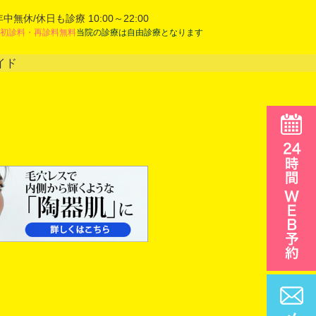
年中無休/休日も診療 10:00～22:00
初診料・再診料無料
当院の診療は自由診療となります
イド