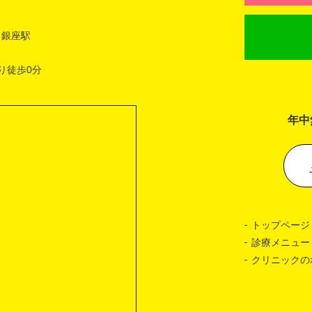
 銀座駅
り徒歩0分
年中
トップページ
診療メニュー
クリニックの