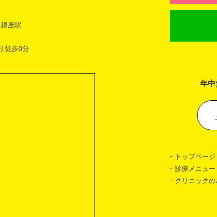
 銀座駅
り徒歩0分
年中
トップページ
診療メニュー
クリニックの