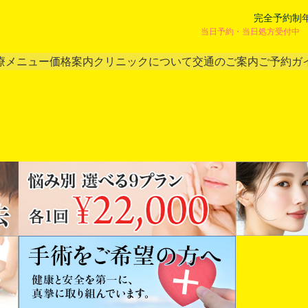
完全予約制
当日予約・当日処方受付中 
療メニュー
価格案内
クリニックについて
交通のご案内
ご予約ガ