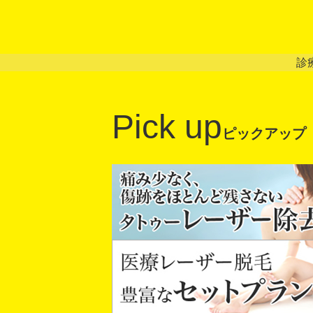
診
Pick up
ピックアップ