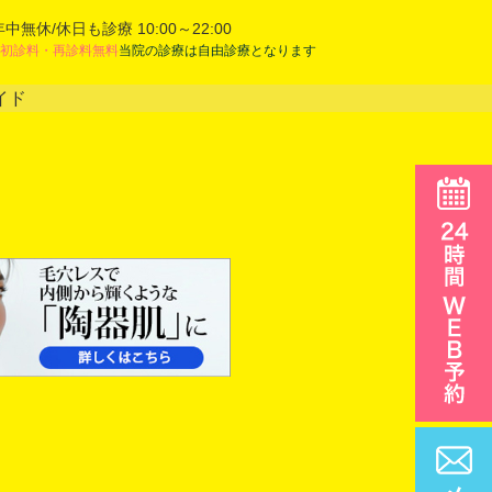
年中無休/休日も診療 10:00～22:00
初診料・再診料無料
当院の診療は自由診療となります
イド