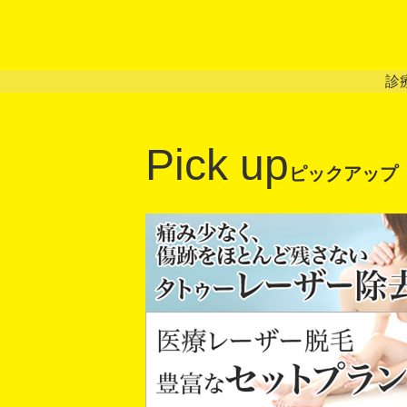
診
Pick up
ピックアップ