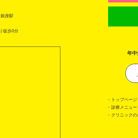
 銀座駅
り徒歩0分
年中
トップページ
診療メニュー
クリニックの