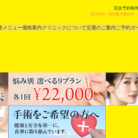
完全予約制
当日予約・当日処方受付中 
療メニュー
価格案内
クリニックについて
交通のご案内
ご予約ガ