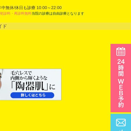
年中無休/休日も診療 10:00～22:00
初診料・再診料無料
当院の診療は自由診療となります
イド