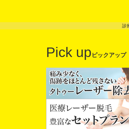
診
Pick up
ピックアップ