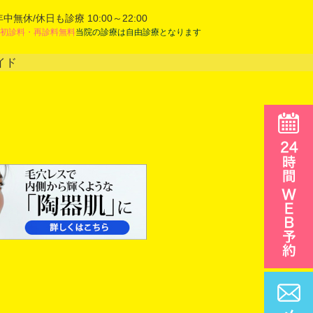
年中無休/休日も診療 10:00～22:00
初診料・再診料無料
当院の診療は自由診療となります
イド