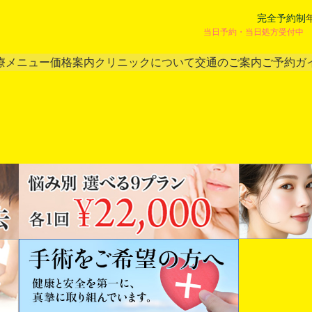
完全予約制
当日予約・当日処方受付中 
療メニュー
価格案内
クリニックについて
交通のご案内
ご予約ガ