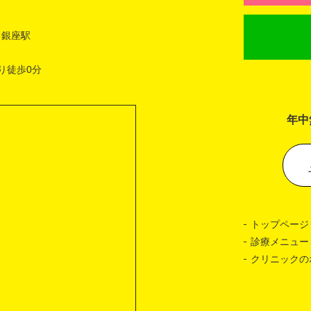
 銀座駅
り徒歩0分
年中
トップページ
診療メニュー
クリニックの