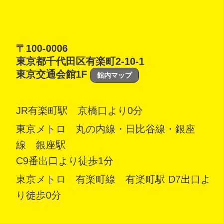
〒100-0006
東京都千代田区有楽町2-10-1
東京交通会館1F
館内マップ
JR有楽町駅 京橋口より0分
東京メトロ 丸の内線・日比谷線・銀座
線 銀座駅
C9番出口より徒歩1分
東京メトロ 有楽町線 有楽町駅 D7出口よ
り徒歩0分