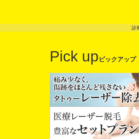
診
Pick up
ピックアップ