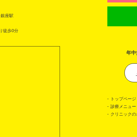
 銀座駅
り徒歩0分
年中
トップページ
診療メニュー
クリニックの