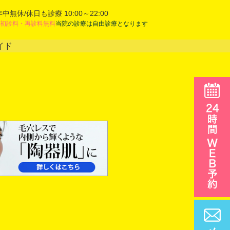
年中無休/休日も診療 10:00～22:00
初診料・再診料無料
当院の診療は自由診療となります
イド