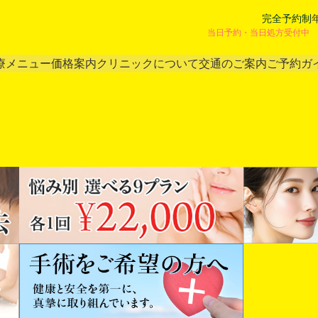
完全予約制
当日予約・当日処方受付中 
療メニュー
価格案内
クリニックについて
交通のご案内
ご予約ガ