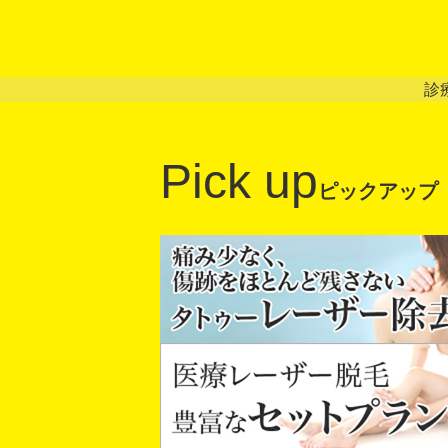
診
Pick up
ピックアップ