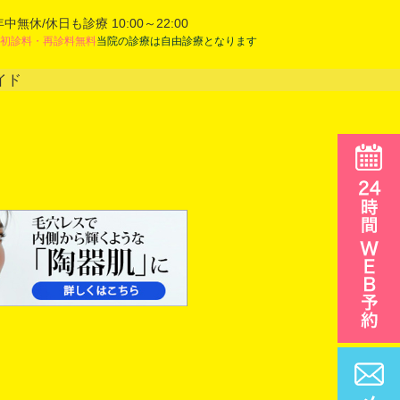
年中無休/休日も診療 10:00～22:00
初診料・再診料無料
当院の診療は自由診療となります
イド