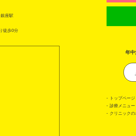
 銀座駅
り徒歩0分
年中
トップページ
診療メニュー
クリニックの