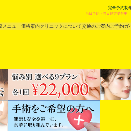
完全予約制
当日予約・当日処方受付中 
療メニュー
価格案内
クリニックについて
交通のご案内
ご予約ガ