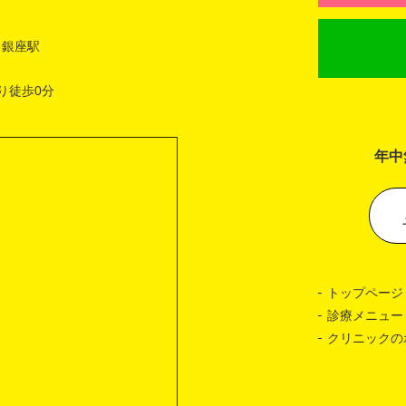
 銀座駅
り徒歩0分
年中
トップページ
診療メニュー
クリニックの