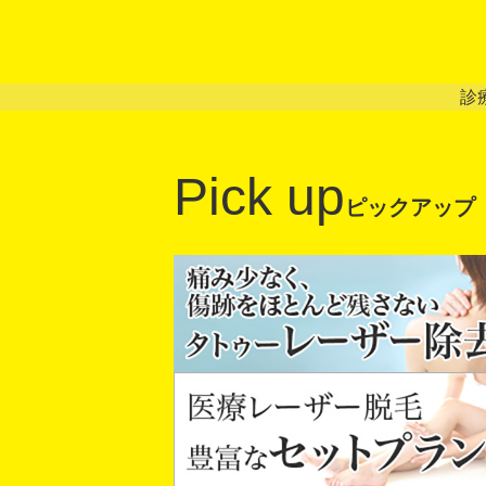
診
Pick up
ピックアップ