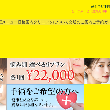
完全予約制
当日予約・当日処方受付中 
療メニュー
価格案内
クリニックについて
交通のご案内
ご予約ガ