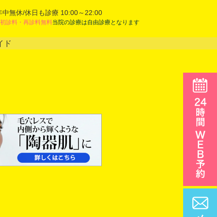
年中無休/休日も診療 10:00～22:00
初診料・再診料無料
当院の診療は自由診療となります
イド