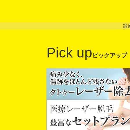
診
Pick up
ピックアップ