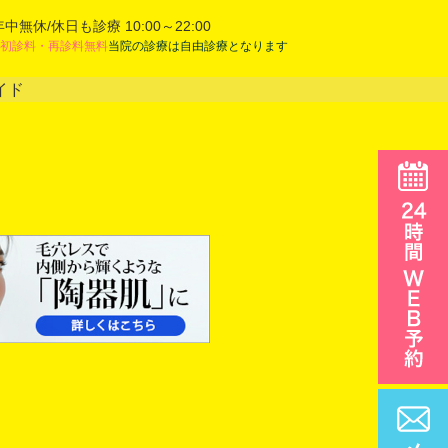
年中無休/休日も診療 10:00～22:00
初診料・再診料無料
当院の診療は自由診療となります
イド