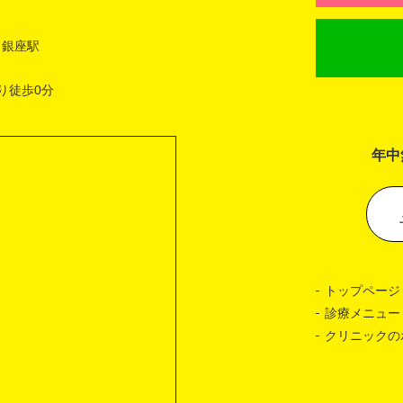
 銀座駅
り徒歩0分
年中
トップページ
診療メニュー
クリニックの