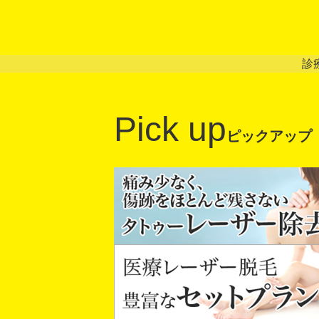
診
Pick up
ピックアップ