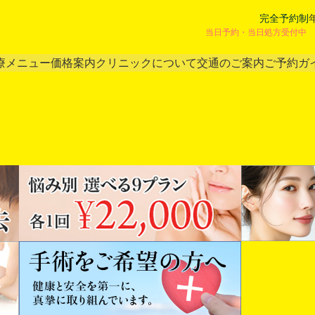
完全予約制
当日予約・当日処方受付中 
療メニュー
価格案内
クリニックについて
交通のご案内
ご予約ガ