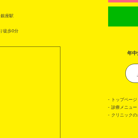
 銀座駅
り徒歩0分
年中
トップページ
診療メニュー
クリニックの