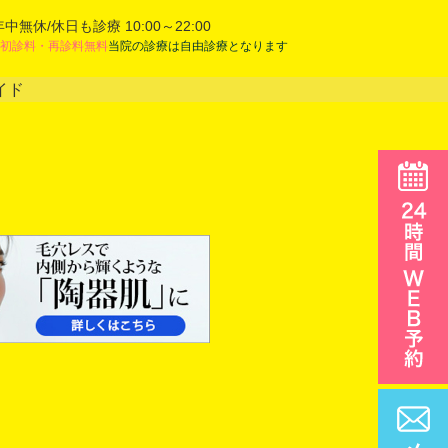
年中無休/休日も診療 10:00～22:00
初診料・再診料無料
当院の診療は自由診療となります
イド