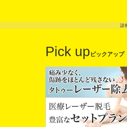
診
Pick up
ピックアップ