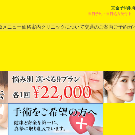
完全予約制
当日予約・当日処方受付中 
療メニュー
価格案内
クリニックについて
交通のご案内
ご予約ガ