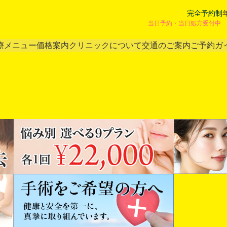
完全予約制
当日予約・当日処方受付中 
療メニュー
価格案内
クリニックについて
交通のご案内
ご予約ガ