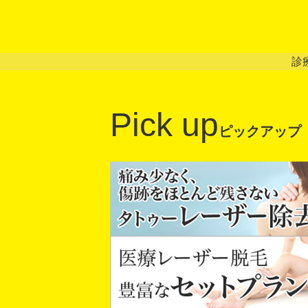
診
Pick up
ピックアップ