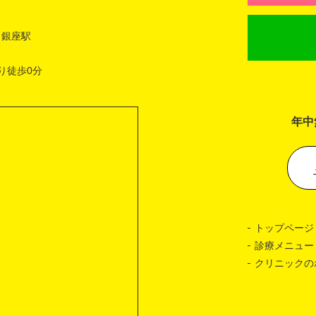
 銀座駅
り徒歩0分
年中
トップページ
診療メニュー
クリニックの