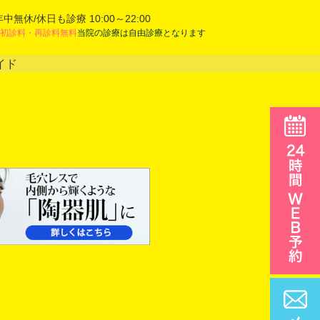
年中無休/休日も診療 10:00～22:00
初診料・再診料無料
当院の診療は自由診療となります
イド