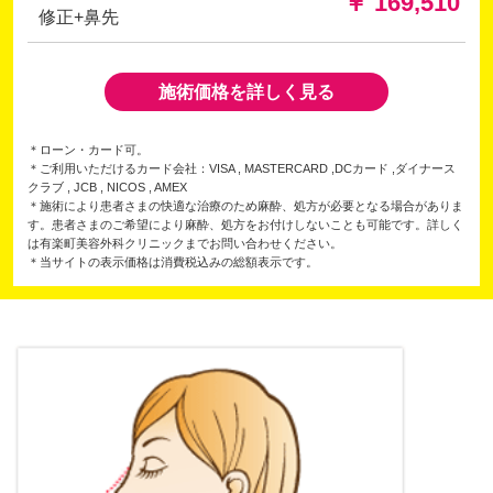
￥ 169,510
修正+鼻先
施術価格を詳しく見る
＊ローン・カード可。
＊ご利用いただけるカード会社：VISA , MASTERCARD ,DCカード ,ダイナース
クラブ , JCB , NICOS , AMEX
＊施術により患者さまの快適な治療のため麻酔、処方が必要となる場合がありま
す。患者さまのご希望により麻酔、処方をお付けしないことも可能です。詳しく
は有楽町美容外科クリニックまでお問い合わせください。
＊当サイトの表示価格は消費税込みの総額表示です。