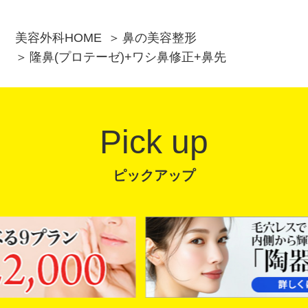
美容外科HOME
鼻の美容整形
隆鼻(プロテーゼ)+ワシ鼻修正+鼻先
Pick up
ピックアップ