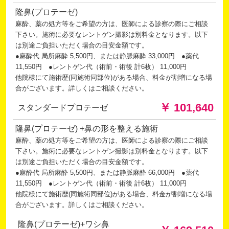
隆鼻(プロテーゼ)
麻酔、薬の処方等をご希望の方は、医師による診察の際にご相談
下さい。施術に必要なレントゲン撮影は別料金となります。以下
は別途ご負担いただく場合の目安金額です。
●麻酔代 局所麻酔 5,500円、または静脈麻酔 33,000円 ●薬代
11,550円 ●レントゲン代（術前・術後 計6枚） 11,000円
他院様にて施術歴(同施術同部位)がある場合、料金が割増になる場
合がございます。詳しくはご相談ください。
￥ 101,640
スタンダードプロテーゼ
隆鼻(プロテーゼ) +鼻の形を整える施術
麻酔、薬の処方等をご希望の方は、医師による診察の際にご相談
下さい。施術に必要なレントゲン撮影は別料金となります。以下
は別途ご負担いただく場合の目安金額です。
●麻酔代 局所麻酔 5,500円、または静脈麻酔 66,000円 ●薬代
11,550円 ●レントゲン代（術前・術後 計6枚） 11,000円
他院様にて施術歴(同施術同部位)がある場合、料金が割増になる場
合がございます。詳しくはご相談ください。
隆鼻(プロテーゼ)+ワシ鼻