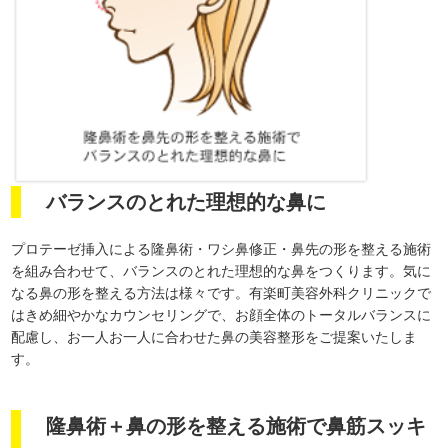
バランスのとれた理想的な鼻に
プロテーゼ挿入による隆鼻術・ワシ鼻修正・鼻先の形を整える施術
を組み合わせて、バランスのとれた理想的な鼻をつくります。気に
なる鼻の形を整える方法は様々です。有楽町美容外科クリニックで
はきめ細やかなカウンセリングで、お顔全体のトータルバランスに
配慮し、お一人お一人に合わせた鼻の美容整形をご提案いたしま
す。
隆鼻術＋鼻の形を整える施術で鼻筋スッキ