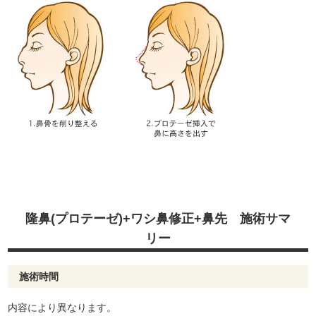
隆鼻(プロテーゼ)+ワシ鼻修正+鼻先 施術サマ
リー
施術時間
内容により異なります。