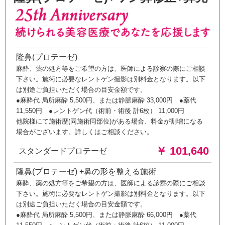
隆鼻(プロテーゼ)
麻酔、薬の処方等をご希望の方は、医師による診察の際にご相談
下さい。施術に必要なレントゲン撮影は別料金となります。以下
は別途ご負担いただく場合の目安金額です。
●麻酔代 局所麻酔 5,500円、または静脈麻酔 33,000円 ●薬代
11,550円 ●レントゲン代（術前・術後 計6枚） 11,000円
他院様にて施術歴(同施術同部位)がある場合、料金が割増になる
場合がございます。詳しくはご相談ください。
￥ 101,640
スタンダードプロテーゼ
隆鼻(プロテーゼ) +鼻の形を整える施術
麻酔、薬の処方等をご希望の方は、医師による診察の際にご相談
下さい。施術に必要なレントゲン撮影は別料金となります。以下
は別途ご負担いただく場合の目安金額です。
●麻酔代 局所麻酔 5,500円、または静脈麻酔 66,000円 ●薬代