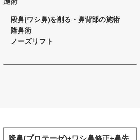
施術
段鼻(ワシ鼻)を削る・鼻背部の施術
隆鼻術
ノーズリフト
隆鼻(プロテーゼ)+ワシ鼻修正+鼻先